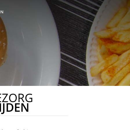
ON
EZORG
IJDEN