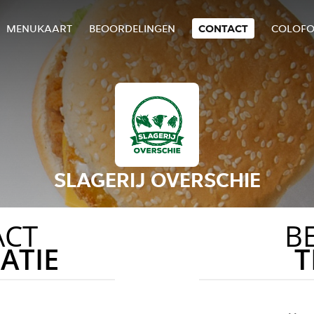
MENUKAART
BEOORDELINGEN
CONTACT
COLOF
SLAGERIJ OVERSCHIE
ACT
B
ATIE
T