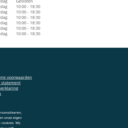
dag
Gesloten
sdag
10:00 - 18:30
dag
10:00 - 18:30
rdag
10:00 - 18:30
jdag
10:00 - 18:30
rdag
10:00 - 18:30
ndag
10:00 - 18:30
ene voorwaarden
y statement
verklaring
n
rsonaliseren,
en onze eigen
 cookies. Wij
es u wilt